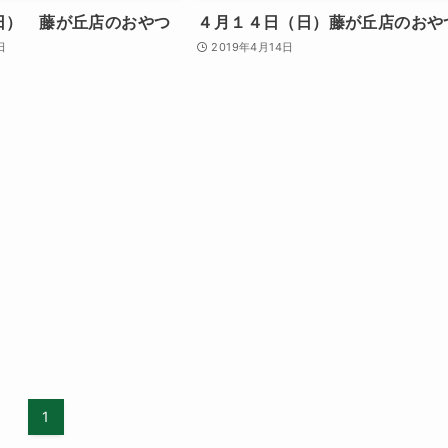
（日） 藤が丘店のおやつ
４月１４日（日）藤が丘店のおや
日
2019年4月14日
1