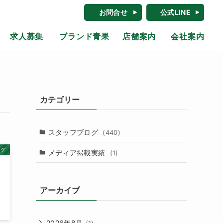
お問合せ
公式LINE
求人募集
ブランド青果
店舗案内
会社案内
カテゴリー
スタッフブログ
(440)
ログ
メディア掲載実績
(1)
アーカイブ
2026年8月
(1)