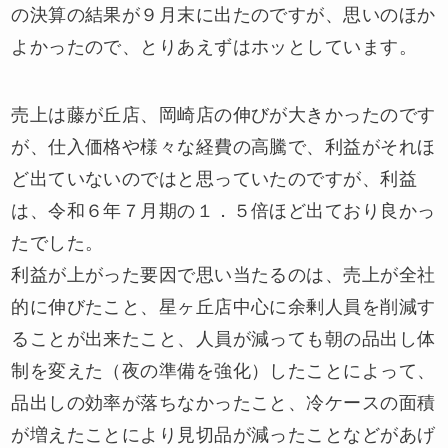
の決算の結果が９月末に出たのですが、思いのほか
よかったので、とりあえずはホッとしています。
売上は藤が丘店、岡崎店の伸びが大きかったのです
が、仕入価格や様々な経費の高騰で、利益がそれほ
ど出ていないのではと思っていたのですが、利益
は、令和６年７月期の１．５倍ほど出ており良かっ
たでした。
利益が上がった要因で思い当たるのは、売上が全社
的に伸びたこと、星ヶ丘店中心に余剰人員を削減す
ることが出来たこと、人員が減っても朝の品出し体
制を変えた（夜の準備を強化）したことによって、
品出しの効率が落ちなかったこと、冷ケースの面積
が増えたことにより見切品が減ったことなどがあげ