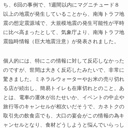
ち、6回の事例で、1週間以内にマグニチュード８
以上の地震が発生していることから、南海トラフ地
震の想定震源域で、大規模地震の発生可能性が平時
に比べ高まったとして、気象庁より、南海トラフ地
震臨時情報（巨大地震注意）が発表されました。
個人的には、特にこの情報に対して反応しなかった
のですが、世間は大きく反応したみたいで、非常に
驚きました。ミネラルウォーターやお米の売り切れ
る店が続出し、簡易トイレも在庫切れとのこと。あ
とは、電車の運休が出たせいか、イベントの中止や
旅行等のキャンセルが相次いだそうで、カネトクの
取引先の飲食店でも、大口の宴会がこの情報の為キ
ャンセルとなり、食材どうしようと悩んでいらっし