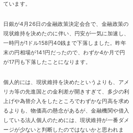
ています。
日銀が4月26日の金融政策決定会合で、金融政策の
現状維持を決めたのに伴い、円安が一気に加速し、
一時円が1ドル158円40銭まで下落しました。昨年
末の円相場が141円だったので、わずか4か月で円
が17円も下落したことになります。
個人的には、現状維持を決めたというよりも、アメ
リカ等の先進国との金利差が開きすぎて、多少の利
上げや為替介入をしたところでわずかな円高を求め
るよりも、物価高の懸念があるが、金融機関や借入
している法人個人のためには、現状維持が一番ダメ
ージが少ないと判断したのではないかと思われま