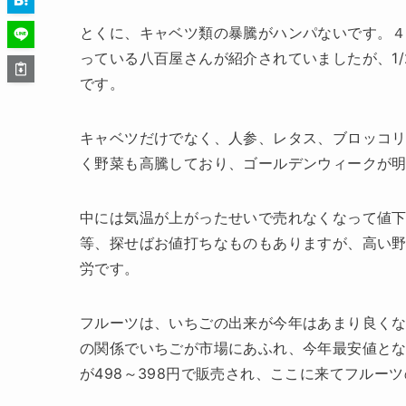
とくに、キャベツ類の暴騰がハンパないです。
っている八百屋さんが紹介されていましたが、1/
です。
キャベツだけでなく、人参、レタス、ブロッコ
く野菜も高騰しており、ゴールデンウィークが
中には気温が上がったせいで売れなくなって値
等、探せばお値打ちなものもありますが、高い
労です。
フルーツは、いちごの出来が今年はあまり良く
の関係でいちごが市場にあふれ、今年最安値とな
が498～398円で販売され、ここに来てフルー