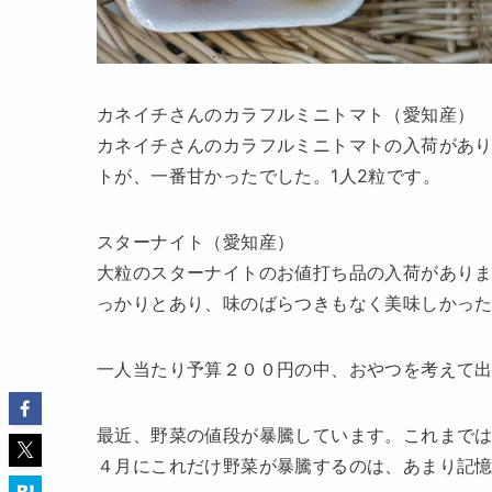
カネイチさんのカラフルミニトマト（愛知産）
カネイチさんのカラフルミニトマトの入荷があ
トが、一番甘かったでした。1人2粒です。
スターナイト（愛知産）
大粒のスターナイトのお値打ち品の入荷があり
っかりとあり、味のばらつきもなく美味しかった
一人当たり予算２００円の中、おやつを考えて
最近、野菜の値段が暴騰しています。これまで
４月にこれだけ野菜が暴騰するのは、あまり記