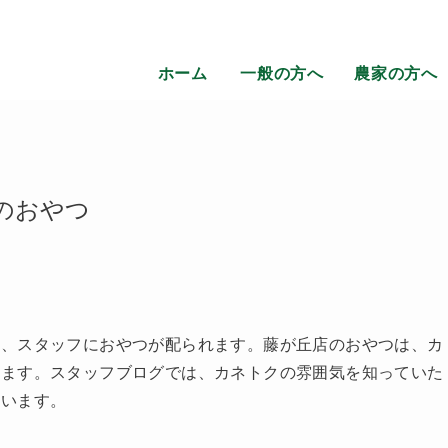
ホーム
一般の方へ
農家の方へ
のおやつ
に、スタッフにおやつが配られます。藤が丘店のおやつは、カ
います。スタッフブログでは、カネトクの雰囲気を知っていた
思います。