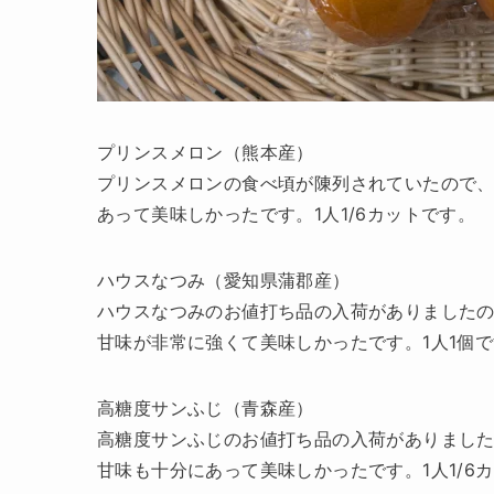
プリンスメロン（熊本産）
プリンスメロンの食べ頃が陳列されていたので
あって美味しかったです。1人1/6カットです。
ハウスなつみ（愛知県蒲郡産）
ハウスなつみのお値打ち品の入荷がありました
甘味が非常に強くて美味しかったです。1人1個
高糖度サンふじ（青森産）
高糖度サンふじのお値打ち品の入荷がありまし
甘味も十分にあって美味しかったです。1人1/6