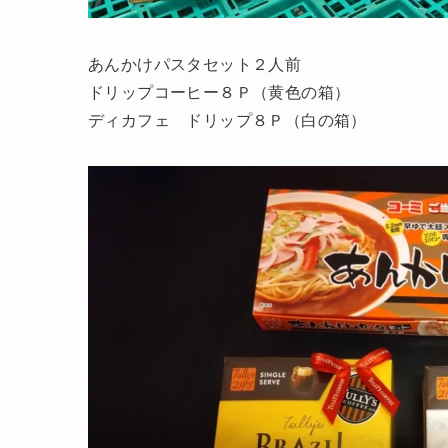
あんかけパスタセット２人前
ドリップコーヒー８Ｐ（黄色の箱）
ディカフェ ドリップ８Ｐ（白の箱）