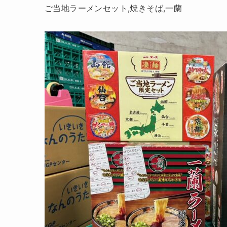
ご当地ラーメンセット,焼きそば,一蘭