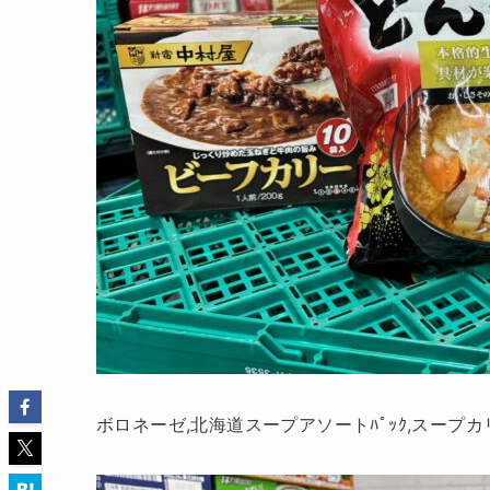
ボロネーゼ,北海道スープアソートﾊﾟｯｸ,スープカ