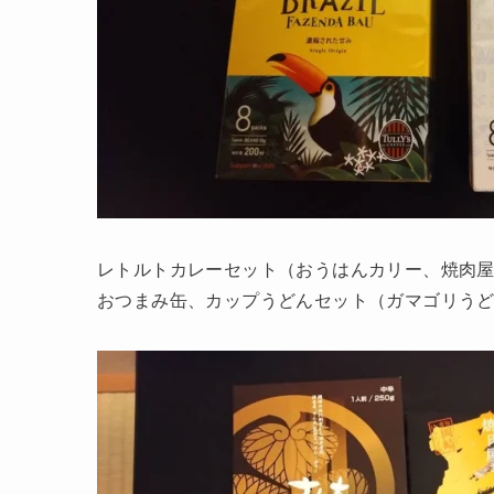
レトルトカレーセット（おうはんカリー、焼肉
おつまみ缶、カップうどんセット（ガマゴリう