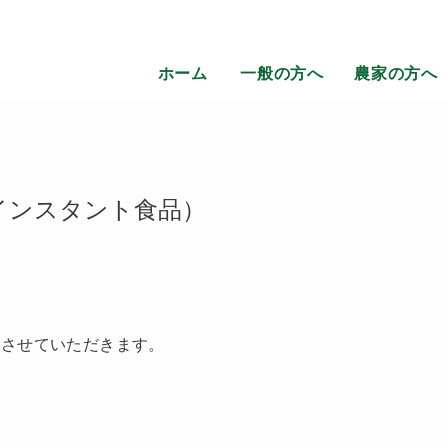
ホーム
一般の方へ
農家の方へ
インスタント食品）
介させていただきます。