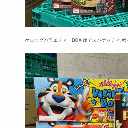
ケロッグバラエティーBOX,ゆでスパゲッティ,