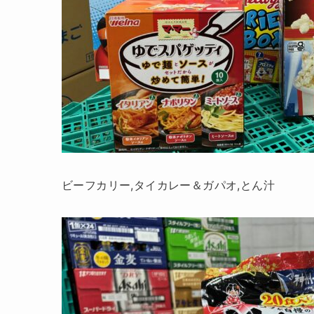
ビーフカリー,タイカレー＆ガパオ,とん汁