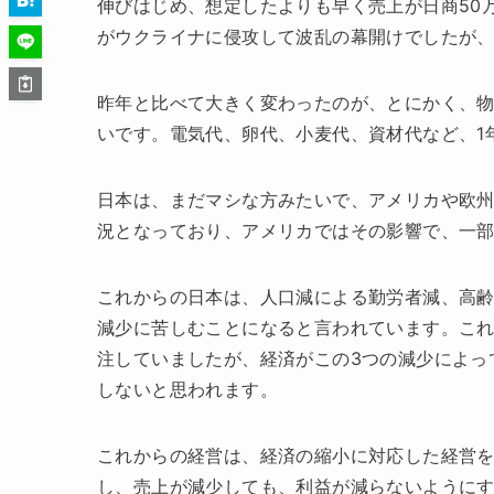
伸びはじめ、想定したよりも早く売上が日商50
がウクライナに侵攻して波乱の幕開けでしたが
昨年と比べて大きく変わったのが、とにかく、
いです。電気代、卵代、小麦代、資材代など、1
日本は、まだマシな方みたいで、アメリカや欧州
況となっており、アメリカではその影響で、一
これからの日本は、人口減による勤労者減、高齢
減少に苦しむことになると言われています。こ
注していましたが、経済がこの3つの減少によっ
しないと思われます。
これからの経営は、経済の縮小に対応した経営
し、売上が減少しても、利益が減らないようにす