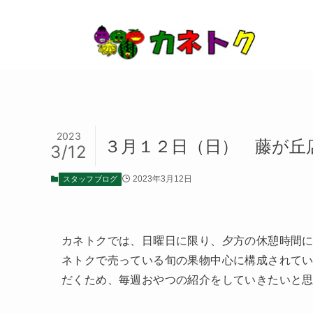
2023
３月１２日（日） 藤が丘
3/12
スタッフブログ
2023年3月12日
カネトクでは、日曜日に限り、夕方の休憩時間
ネトクで売っている旬の果物中心に構成されて
だくため、毎週おやつの紹介をしていきたいと