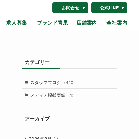
お問合せ
公式LINE
求人募集
ブランド青果
店舗案内
会社案内
カテゴリー
スタッフブログ
(440)
メディア掲載実績
(1)
アーカイブ
2026年8月
(1)