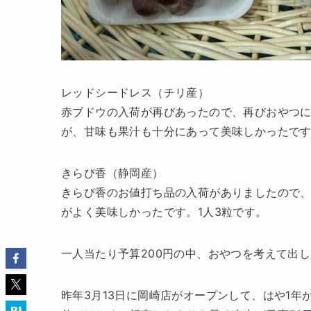
レッドシードレス（チリ産）
赤ブドウの入荷が再びあったので、再びおやつ
が、甘味も果汁も十分にあって美味しかったです
きらぴ香（静岡産）
きらぴ香のお値打ち品の入荷がありましたので
がよく美味しかったです。1人3粒です。
一人当たり予算200円の中、おやつを考えて出
昨年3月13日に岡崎店がオープンして、はや1