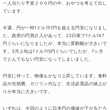
一人当たり予算２００円の中、おやつを考えて出し
ています。
今週、円が一時1ドル151円を超える円安になりまし
た。政府の円買介入があって、22日夜で1ドル147
円ぐらいになりましたが、本当に変動幅が大きいで
す。3月上旬は1ドル115円ぐらいでしたが、7ヶ月
でとんでもない円安になってしまいました。
円安に伴って、物価もかなり上昇しています。食料
品や光熱費、ガソリン代など、生活必需品の値上が
りが本当に大きいです。
いずれは、今回のように日本円の価値が下がるだろ