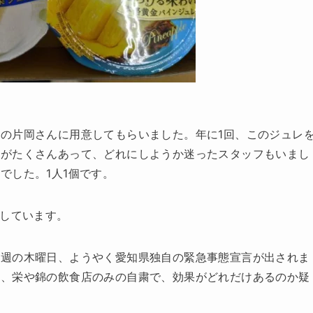
の片岡さんに用意してもらいました。年に1回、このジュレ
類がたくさんあって、どれにしようか迷ったスタッフもいまし
でした。1人1個です。
出しています。
今週の木曜日、ようやく愛知県独自の緊急事態宣言が出されま
く、栄や錦の飲食店のみの自粛で、効果がどれだけあるのか疑