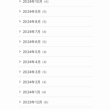
2024年10月
(4)
2024年9月
(5)
2024年8月
(5)
2024年7月
(4)
2024年6月
(5)
2024年5月
(4)
2024年4月
(4)
2024年3月
(5)
2024年2月
(4)
2024年1月
(4)
2023年12月
(8)