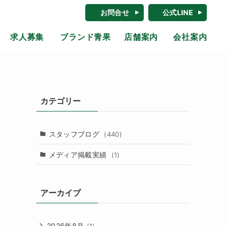
お問合せ
公式LINE
求人募集
ブランド青果
店舗案内
会社案内
カテゴリー
スタッフブログ
(440)
メディア掲載実績
(1)
アーカイブ
2026年8月
(1)