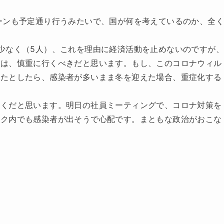
ーンも予定通り行うみたいで、国が何を考えているのか、全
少なく（5人）、これを理由に経済活動を止めないのですが、
ちは、慎重に行くべきだと思います。もし、このコロナウィル
ったとしたら、感染者が多いまま冬を迎えた場合、重症化する
なくだと思います。明日の社員ミーティングで、コロナ対策を
トク内でも感染者が出そうで心配です。まともな政治がおこな
。