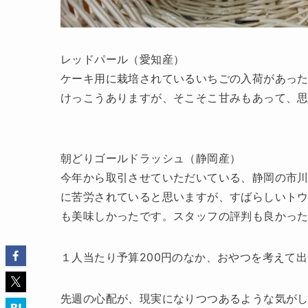
レッドパール（愛知産）
ケーキ用に栽培されているいちごの入荷があっ
けっこうありますが、そこそこ甘みもあって、思
朝どりゴールドラッシュ（静岡産）
今年から取引させていただいている、静岡の市
に苦労されていると思いますが、すばらしいト
も美味しかったです。スタッフの評判も良かったで
１人当たり予算200円のなか、おやつを考えて
先週の心配が、現実になりつつあるような気がし