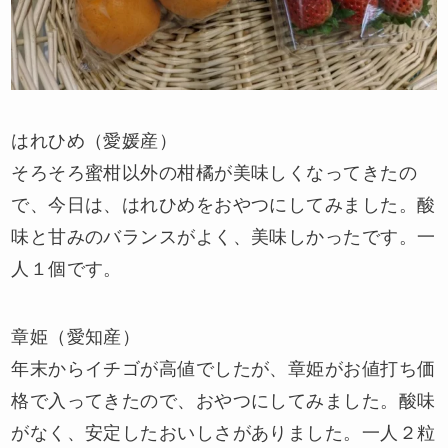
はれひめ（愛媛産）
そろそろ蜜柑以外の柑橘が美味しくなってきたの
で、今日は、はれひめをおやつにしてみました。酸
味と甘みのバランスがよく、美味しかったです。一
人１個です。
章姫（愛知産）
年末からイチゴが高値でしたが、章姫がお値打ち価
格で入ってきたので、おやつにしてみました。酸味
がなく、安定したおいしさがありました。一人２粒